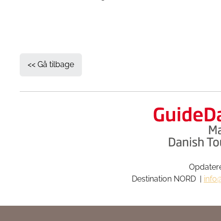
<< Gå tilbage
Opdatere
Destination NORD |
info