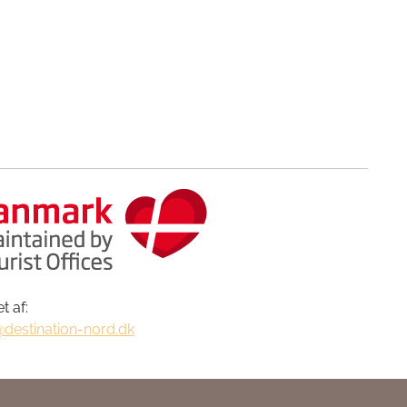
t af:
@destination-nord.dk