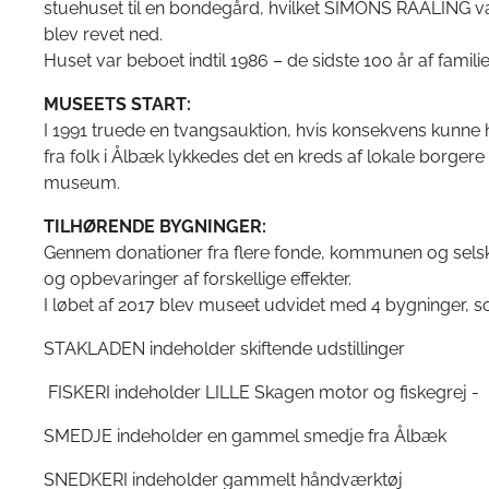
stuehuset til en bondegård, hvilket SIMONS RAALING va
blev revet ned.
Huset var beboet indtil 1986 – de sidste 100 år af famili
MUSEETS START:
I 1991 truede en tvangsauktion, hvis konsekvens kunn
fra folk i Ålbæk lykkedes det en kreds af lokale borge
museum.
TILHØRENDE BYGNINGER:
Gennem donationer fra flere fonde, kommunen og selskabe
og opbevaringer af forskellige effekter.
I løbet af 2017 blev museet udvidet med 4 bygninger, 
STAKLADEN indeholder skiftende udstillinger
FISKERI indeholder LILLE Skagen motor og fiskegrej -
SMEDJE indeholder en gammel smedje fra Ålbæk
SNEDKERI indeholder gammelt håndværktøj