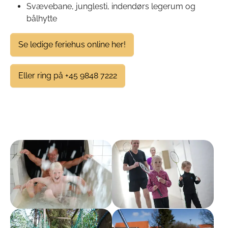
Svævebane, junglesti, indendørs legerum og
bålhytte
Se ledige feriehus online her!
Eller ring på +45 9848 7222
Show larger version
Show larger version
Show larger version
Show larger version