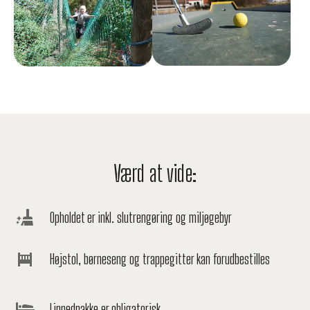
Værd at vide:
Opholdet er inkl. slutrengøring og miljøgebyr
Højstol, børneseng og trappegitter kan forudbestilles
Linnedpakke er obligatorisk