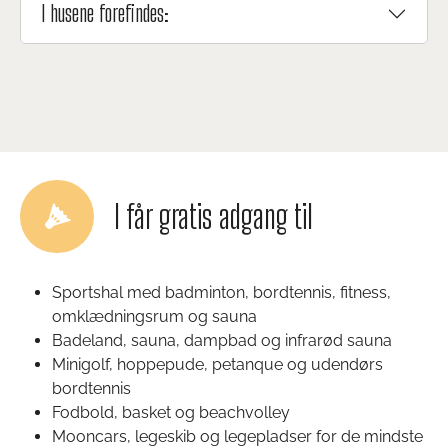
I husene forefindes:
I får gratis adgang til
Sportshal med badminton, bordtennis, fitness,
omklædningsrum og sauna
Badeland, sauna, dampbad og infrarød sauna
Minigolf, hoppepude, petanque og udendørs
bordtennis
Fodbold, basket og beachvolley
Mooncars, legeskib og legepladser for de mindste