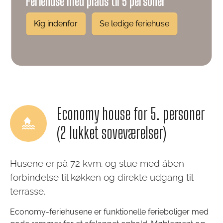
Feriehuse med plads til 5 personer
Kig indenfor
Se ledige feriehuse
Economy house for 5. personer
(2 lukket soveværelser)
Husene er på 72 kvm. og stue med åben
forbindelse til køkken og direkte udgang til
terrasse.
Economy-feriehusene er funktionelle ferieboliger med