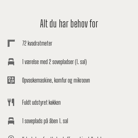
Alt du har behov for
72 kvadratmeter
1 værelse med 2 sovepladser (1. sal)
Opvaskemaskine, komfur og mikroovn
Fuldt udstyret køkken
1 soveplads på åben 1. sal