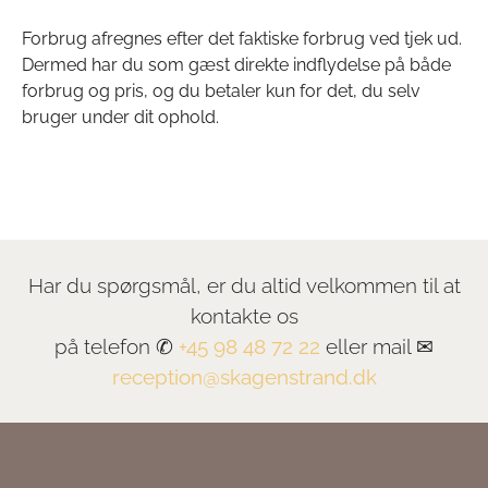
Forbrug afregnes efter det faktiske forbrug ved tjek ud.
Dermed har du som gæst direkte indflydelse på både
forbrug og pris, og du betaler kun for det, du selv
bruger under dit ophold.
Har du spørgsmål, er du altid velkommen til at
kontakte os
på telefon ✆
+45 98 48 72 22
eller mail ✉
reception@skagenstrand.dk