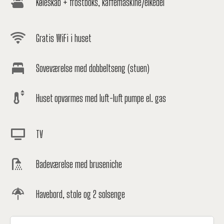
Køleskab + frostboks, kaffemaskine/elkedel
Gratis WiFi i huset
Soveværelse med dobbeltseng (stuen)
Huset opvarmes med luft-luft pumpe el. gas
TV
Badeværelse med bruseniche
Havebord, stole og 2 solsenge