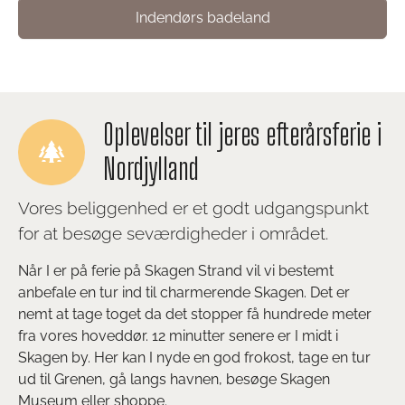
Indendørs badeland
Oplevelser til jeres efterårsferie i
Nordjylland
Vores beliggenhed er et godt udgangspunkt
for at besøge seværdigheder i området.
Når I er på ferie på Skagen Strand vil vi bestemt
anbefale en tur ind til charmerende Skagen. Det er
nemt at tage toget da det stopper få hundrede meter
fra vores hoveddør. 12 minutter senere er I midt i
Skagen by. Her kan I nyde en god frokost, tage en tur
ud til Grenen, gå langs havnen, besøge Skagen
Museum eller shoppe.