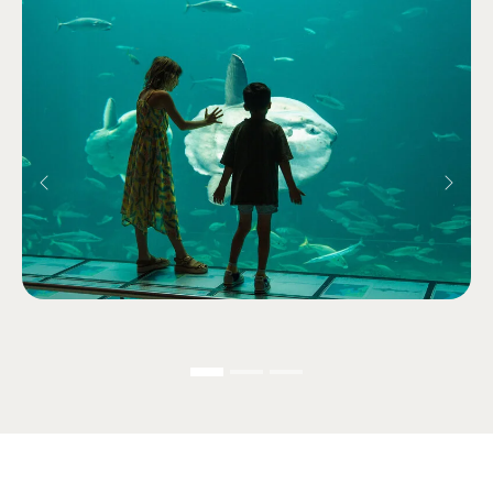
Previous
Next