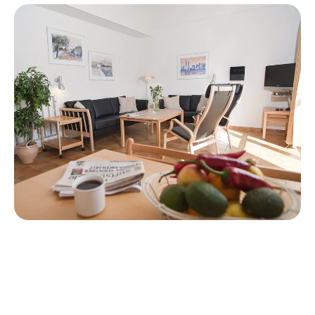
Previous
Next