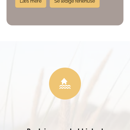
Læs mere
Se ledige feriehuse