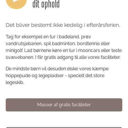
dit ophold
Det bliver bestemt ikke kedelig i efterårsferien.
Tag for eksempel en tur i badeland, prøv
vandrutsjebanen, spil badminton, bordtennis eller
minigolf. Lad børnene køre en tur i mooncars eller teste
svævebanen. I får gratis adgang til alle vores faciliteter.
De mindste børn vil desuden elske vores kæmpe
hoppepude og legepladser - specielt det store
legeskib.
Masser af gratis faciliteter