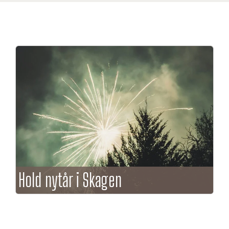
Hold nytår i Skagen
Hold nytår med venner eller familie på en
afslappet måde uden forventning om det perfekte
værtskab.