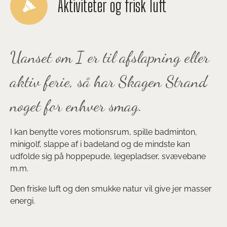
Aktiviteter og frisk luft
Uanset om I er til afslapning eller
aktiv ferie, så har Skagen Strand
noget for enhver smag.
I kan benytte vores motionsrum, spille badminton,
minigolf, slappe af i badeland og de mindste kan
udfolde sig på hoppepude, legepladser, svævebane
m.m.
Den friske luft og den smukke natur vil give jer masser
energi.