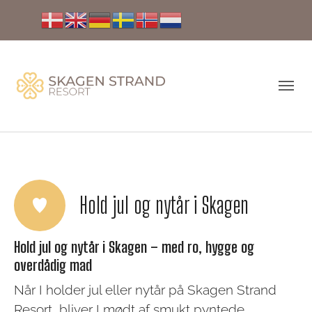
Hold jul og nytår i Skagen
Hold jul og nytår i Skagen – med ro, hygge og
overdådig mad
Når I holder jul eller nytår på Skagen Strand
Resort, bliver I mødt af smukt pyntede