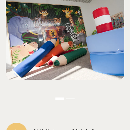
Previous
Next