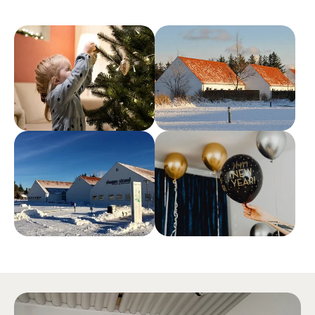
Show larger version
Show larger version
Show larger version
Show larger version