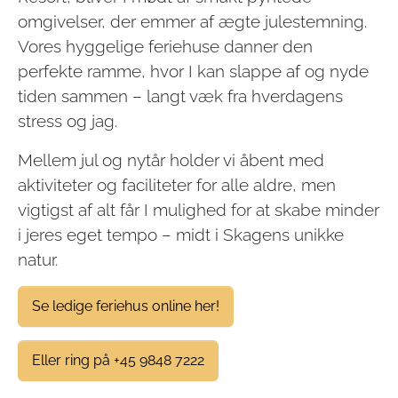
omgivelser, der emmer af ægte julestemning.
Vores hyggelige feriehuse danner den
perfekte ramme, hvor I kan slappe af og nyde
tiden sammen – langt væk fra hverdagens
stress og jag.
Mellem jul og nytår holder vi åbent med
aktiviteter og faciliteter for alle aldre, men
vigtigst af alt får I mulighed for at skabe minder
i jeres eget tempo – midt i Skagens unikke
natur.
Se ledige feriehus online her!
Eller ring på +45 9848 7222