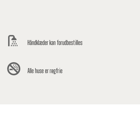
Håndklæder kan forudbestilles
Alle huse er røgfrie