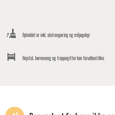
Opholdet er inkl. slutrengøring og miljøgebyr
Højstol, børneseng og trappegitter kan forudbestilles