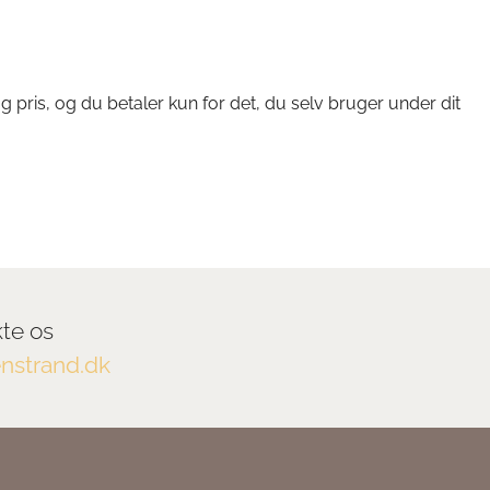
 pris, og du betaler kun for det, du selv bruger under dit
kte os
nstrand.dk