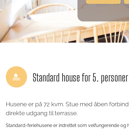
Standard house for 5. personer
Husene er på 72 kvm. Stue med åben forbinde
direkte udgang til terrasse.
Standard-feriehusene er indrettet som velfungerende o