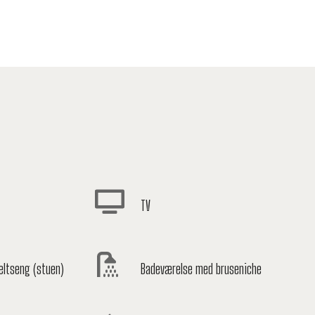
TV
eltseng (stuen)
Badeværelse med bruseniche