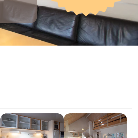
Show larger version
Show larger version