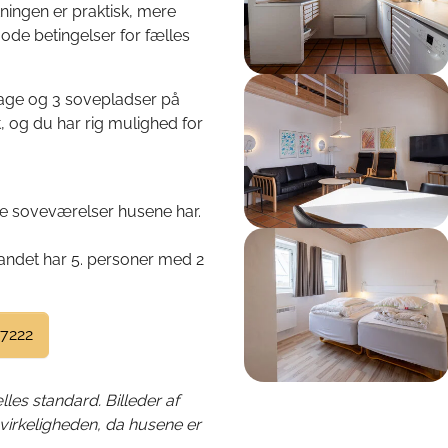
etningen er praktisk, mere
e betingelser for fælles
Show larger version
age og 3 sovepladser på
, og du har rig mulighed for
ge soveværelser husene har.
Show larger version
andet har 5. personer med 2
 7222
les standard. Billeder af
 virkeligheden, da husene er