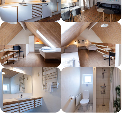
Show larger version
Show larger version
Show larger version
Show larger version