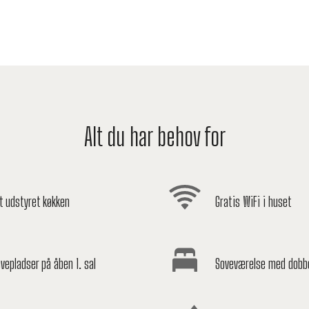
Alt du har behov for
t udstyret køkken
Gratis WiFi i huset
vepladser på åben 1. sal
Soveværelse med dobb