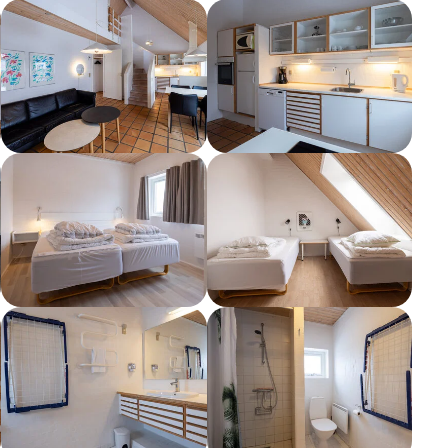
Show larger version
Show larger version
Show larger version
Show larger version
Show larger version
Show larger version