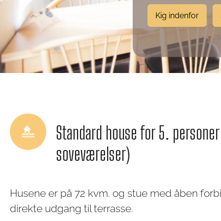
Kig indenfor
Standard house for 5. personer 
soveværelser)
Husene er på 72 kvm. og stue med åben forbi
direkte udgang til terrasse.