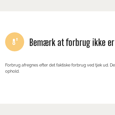
Bemærk at forbrug ikke er 
Forbrug afregnes efter det faktiske forbrug ved tjek ud. D
ophold.