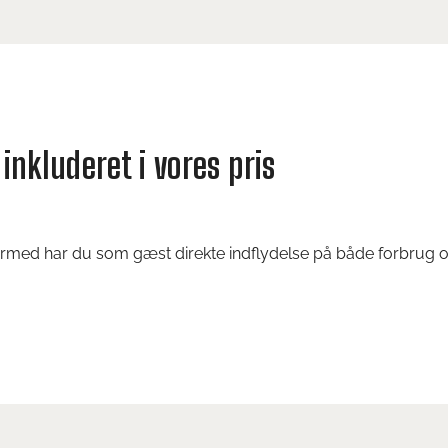
inkluderet i vores pris
ermed har du som gæst direkte indflydelse på både forbrug og