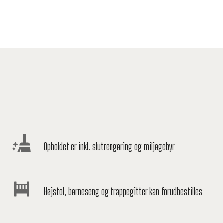
Opholdet er inkl. slutrengøring og miljøgebyr
Højstol, børneseng og trappegitter kan forudbestilles