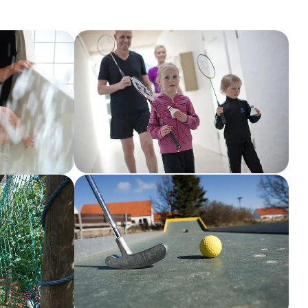
Show larger version
Show larger version