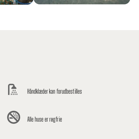
Håndklæder kan forudbestilles
Alle huse er røgfrie