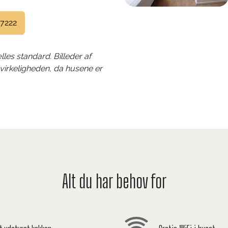
 7222
les standard. Billeder af
 virkeligheden, da husene er
Alt du har behov for