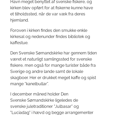
Havn meget benyttet af svenske fiskere, og
kirken blev opført for at fiskerne kunne have
et tilholdssted, når de var væk fra deres
hjemland.
Foroven i kirken findes den smukke enkle
kirkesal og nedenunder findes bibliotek og
kaffestue.
Den Svenske Sømandskirke har gennem tiden
været et naturligt samlingssted for svenske
fiskere, men også for mange turister både fra
Sverige og andre lande samt de lokale
skagboer. Her er drukket meget kaffe og spist
mange ”kanelbullar”.
I december måned holder Den
Svenske Sømandskirke ligeledes de
svenske juletraditioner "Julbasar" og
"Luciadag" i hævd og begge arrangementer