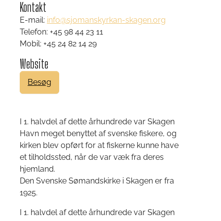
Kontakt
E-mail:
info@sjomanskyrkan-skagen.org
Telefon: +45 98 44 23 11
Mobil: +45 24 82 14 29
Website
Besøg
I 1. halvdel af dette århundrede var Skagen
Havn meget benyttet af svenske fiskere, og
kirken blev opført for at fiskerne kunne have
et tilholdssted, når de var væk fra deres
hjemland.
Den Svenske Sømandskirke i Skagen er fra
1925.
I 1. halvdel af dette århundrede var Skagen