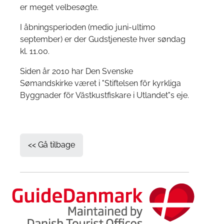
er meget velbesøgte.
I åbningsperioden (medio juni-ultimo
september) er der Gudstjeneste hver søndag
kl. 11.00.
Siden år 2010 har Den Svenske
Sømandskirke været i "Stiftelsen för kyrkliga
Byggnader för Västkustfiskare i Utlandet"s eje.
<< Gå tilbage