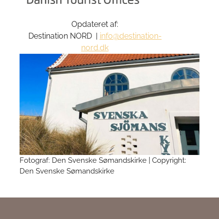
Opdateret af:
Destination NORD |
info@destination-
nord.dk
Fotograf: Den Svenske Sømandskirke
| Copyright:
Den Svenske Sømandskirke