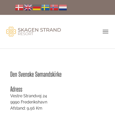
Den Svenske Sømandskirke
Adress
Vestre Strandvej 24
9990 Frederikshavn
Afstand: 9,56 Km