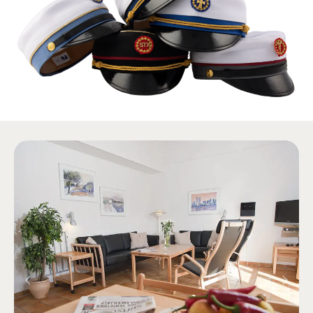
Previous
Next