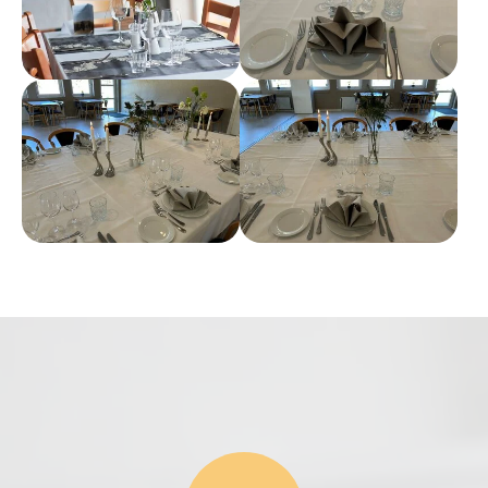
Show larger version
Show larger version