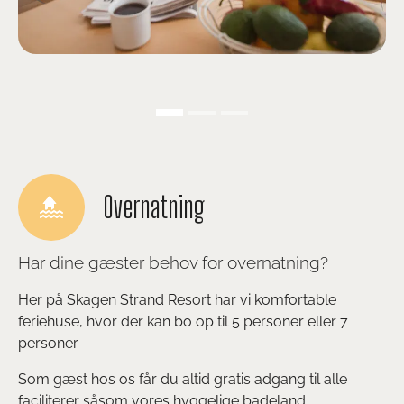
Overnatning
Har dine gæster behov for overnatning?
Her på Skagen Strand Resort har vi komfortable
feriehuse, hvor der kan bo op til 5 personer eller 7
personer.
Som gæst hos os får du altid gratis adgang til alle
faciliterer såsom vores hyggelige badeland.