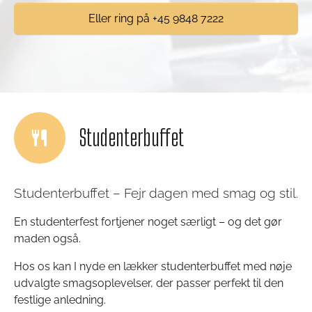
Eller ring på +45 9848 7222
Studenterbuffet
Studenterbuffet – Fejr dagen med smag og stil.
En studenterfest fortjener noget særligt – og det gør
maden også.
Hos os kan I nyde en lækker studenterbuffet med nøje
udvalgte smagsoplevelser, der passer perfekt til den
festlige anledning.