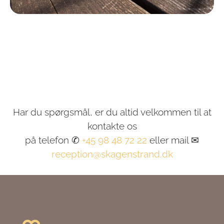
Har du spørgsmål, er du altid velkommen til at
kontakte os
på telefon ✆
+45 98 48 72 22
eller mail ✉
reception@skagenstrand.dk