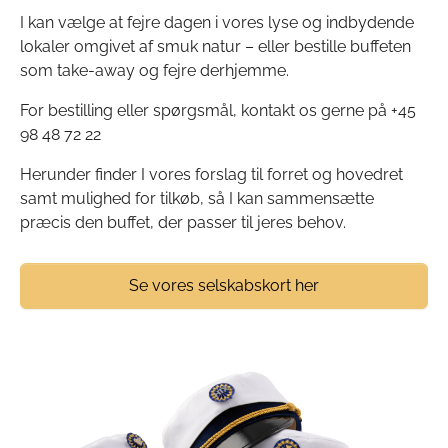
I kan vælge at fejre dagen i vores lyse og indbydende
lokaler omgivet af smuk natur – eller bestille buffeten
som take-away og fejre derhjemme.
For bestilling eller spørgsmål, kontakt os gerne på +45
98 48 72 22
Herunder finder I vores forslag til forret og hovedret
samt mulighed for tilkøb, så I kan sammensætte
præcis den buffet, der passer til jeres behov.
Se vores selskabskort her