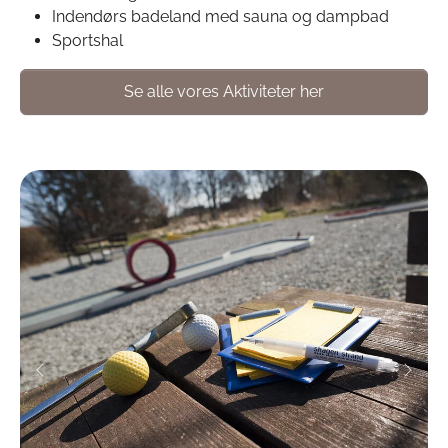
Indendørs badeland med sauna og dampbad
Sportshal
Se alle vores Aktiviteter her
Previous
Next